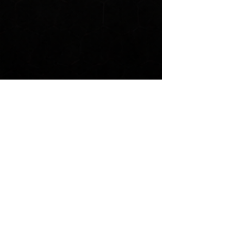
Oljahn Mohamed,